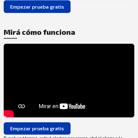
Empezar prueba gratis
Mirá cómo funciona
Empezar prueba gratis
Buscá un término, activá alertas por correo, abrí el pliego o la