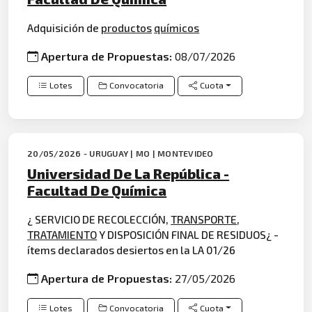
Adquisición de
productos
químicos
Apertura de Propuestas:
08/07/2026
Lotes
Convocatoria
Cuota
20/05/2026 - URUGUAY | MO | MONTEVIDEO
Universidad De La República -
Facultad De Química
¿ SERVICIO DE RECOLECCIÓN,
TRANSPORTE
,
TRATAMIENTO
Y DISPOSICIÓN FINAL DE RESIDUOS¿ -
ítems declarados desiertos en la LA 01/26
Apertura de Propuestas:
27/05/2026
Lotes
Convocatoria
Cuota