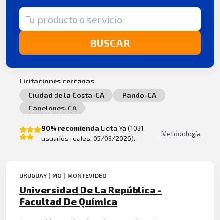
Término de búsqueda
BUSCAR
Licitaciones cercanas
Ciudad de la Costa-CA
Pando-CA
Canelones-CA
90% recomienda
Licita Ya (1081
Metodología
usuarios reales, 05/08/2026).
URUGUAY | MO | MONTEVIDEO
Universidad De La República -
Facultad De Química