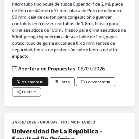
microtubo tipo bolsa de tubos Eppendorf de 2 ml, placa
de Petri de diámetro 55 mm, placa de Petri de diámetro
90 mm, caja de cartón para congelación o guardar
criotubos en freezer, criotubos de 1. 8ml, frasco para
orina asépticos de 100ml, frasco para orina asépticos de
50ml, jeringa hipodérmica descartable de 1 ml, papel
óptico, tubo de goma siliconada 6 x 9 mm, lentes de
seguridad, lentes de protección sobre lentes de alto
impacto.
Apertura de Propuestas:
08/07/2026
Asistente IA
Lotes
Convocatoria
Cuota
24/06/2026 - URUGUAY | MO | MONTEVIDEO
Universidad De La República -
Facultad De Química