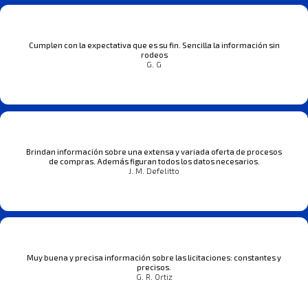
Cumplen con la expectativa que es su fin. Sencilla la información sin
rodeos
G. G
Brindan información sobre una extensa y variada oferta de procesos
de compras. Además figuran todos los datos necesarios.
J. M. Defelitto
Muy buena y precisa información sobre las licitaciones: constantes y
precisos.
G. R. Ortiz