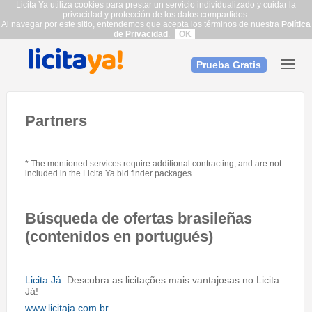
Licita Ya utiliza cookies para prestar un servicio individualizado y cuidar la
privacidad y protección de los datos compartidos.
Al navegar por este sitio, entendemos que acepta los términos de nuestra
Política
de Privacidad
.
OK
Prueba Gratis
Partners
* The mentioned services require additional contracting, and are not
included in the Licita Ya bid finder packages.
Búsqueda de ofertas brasileñas
(contenidos en portugués)
Licita Já
: Descubra as licitações mais vantajosas no Licita
Já!
www.licitaja.com.br