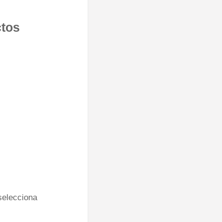
ctos
 selecciona