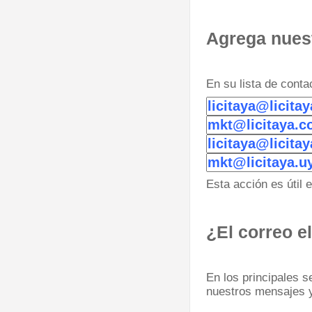
Agrega nuest
En su lista de conta
Esta acción es útil 
¿El correo e
En los principales s
nuestros mensajes y