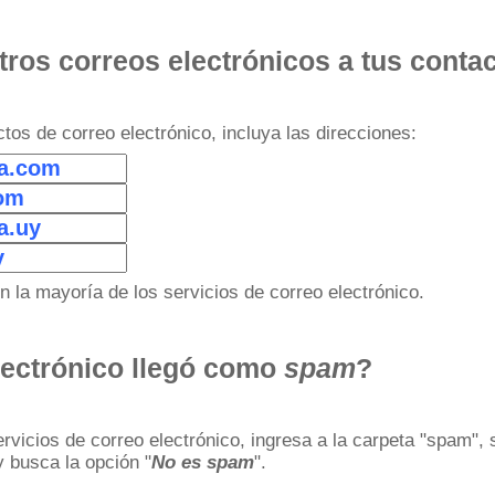
ros correos electrónicos a tus conta
ctos de correo electrónico, incluya las direcciones:
en la mayoría de los servicios de correo electrónico.
lectrónico llegó como
spam
?
ervicios de correo electrónico, ingresa a la carpeta "spam",
 busca la opción "
No es spam
".